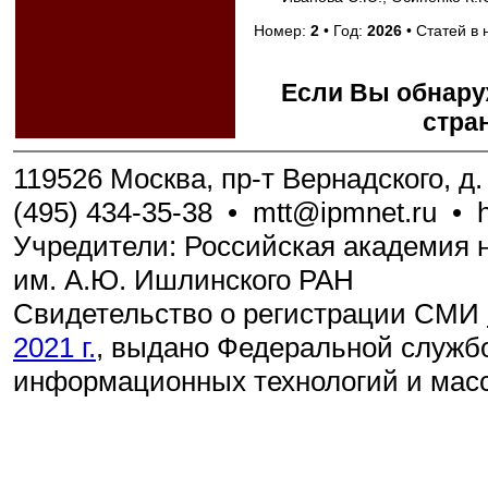
Номер:
2
• Год:
2026
• Статей в
Если Вы обнару
стра
119526 Москва, пр-т Вернадского, д. 
(495) 434-35-38
•
mtt@ipmnet.ru
•
Учредители: Российская академия н
им. А.Ю. Ишлинского РАН
Свидетельство о регистрации СМИ
2021 г.
, выдано Федеральной службо
информационных технологий и мас