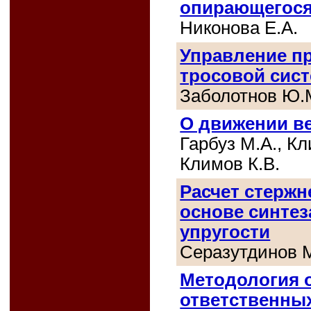
опирающегося
Никонова Е.А.
Управление п
тросовой сис
Заболотнов Ю.
О движении в
Гарбуз М.А., Кл
Климов К.В.
Расчет стержн
основе синтез
упругости
Серазутдинов 
Методология 
ответственны