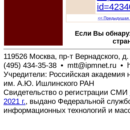
id=4234
<< Предыдущая 
Если Вы обнару
стра
119526 Москва, пр-т Вернадского, д. 
(495) 434-35-38
•
mtt@ipmnet.ru
•
Учредители: Российская академия н
им. А.Ю. Ишлинского РАН
Свидетельство о регистрации СМИ
2021 г.
, выдано Федеральной службо
информационных технологий и мас