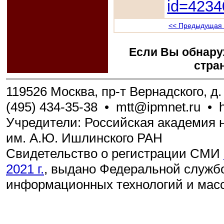
id=4234
<< Предыдущая 
Если Вы обнару
стра
119526 Москва, пр-т Вернадского, д. 
(495) 434-35-38
•
mtt@ipmnet.ru
•
Учредители: Российская академия н
им. А.Ю. Ишлинского РАН
Свидетельство о регистрации СМИ
2021 г.
, выдано Федеральной службо
информационных технологий и мас