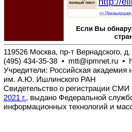
http://e
полный текст
<< Предыдущая 
Если Вы обнару
стра
119526 Москва, пр-т Вернадского, д. 
(495) 434-35-38
•
mtt@ipmnet.ru
•
Учредители: Российская академия н
им. А.Ю. Ишлинского РАН
Свидетельство о регистрации СМИ
2021 г.
, выдано Федеральной службо
информационных технологий и мас