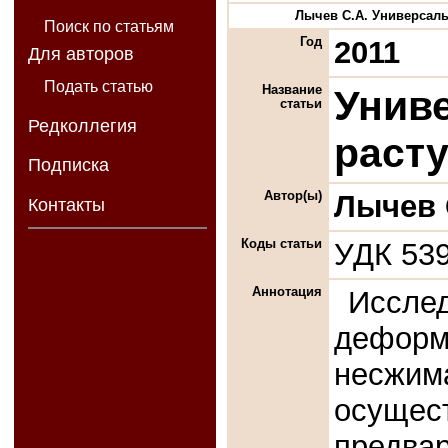
Лычев С.А. Универсальн
Поиск по статьям
Год
2011
Для авторов
Подать статью
Название
Унив
статьи
Редколлегия
раст
Подписка
Автор(ы)
Лычев 
Контакты
Коды статьи
УДК 539
Аннотация
Иссле
деформ
несжи
осущес
предва