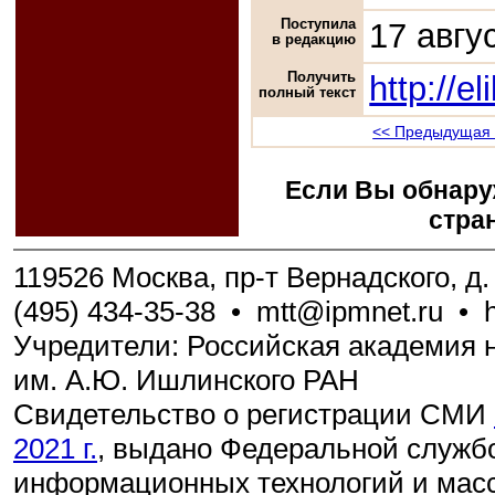
Поступила
17 авгу
в редакцию
Получить
http://e
полный текст
<< Предыдущая 
Если Вы обнару
стра
119526 Москва, пр-т Вернадского, д. 
(495) 434-35-38
•
mtt@ipmnet.ru
•
Учредители: Российская академия н
им. А.Ю. Ишлинского РАН
Свидетельство о регистрации СМИ
2021 г.
, выдано Федеральной службо
информационных технологий и мас