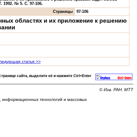
1992. № 5. С. 97-106.
Страницы
97-106
нных областях и их приложение к решению
вании
ледующая статья >>
странице сайта, выделите её и нажмите
Ctrl+Enter
©
Изв. РАН. МТТ
и, информационных технологий и массовых