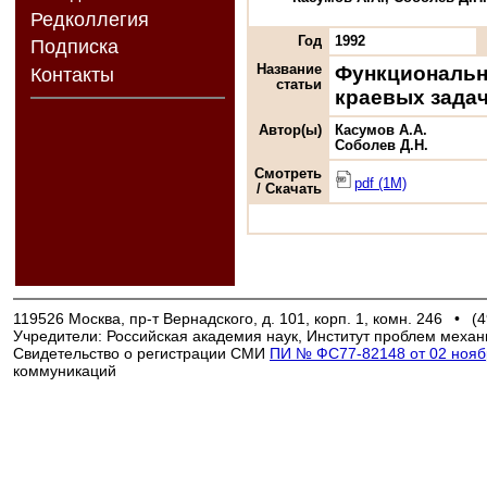
Редколлегия
Год
1992
Подписка
Название
Функциональн
Контакты
статьи
краевых задач
Автор(ы)
Касумов А.А.
Соболев Д.Н.
Смотреть
pdf (1M)
/ Скачать
119526 Москва, пр-т Вернадского, д. 101, корп. 1, комн. 246
•
(4
Учредители: Российская академия наук, Институт проблем механ
Свидетельство о регистрации СМИ
ПИ № ФС77-82148 от 02 ноябр
коммуникаций