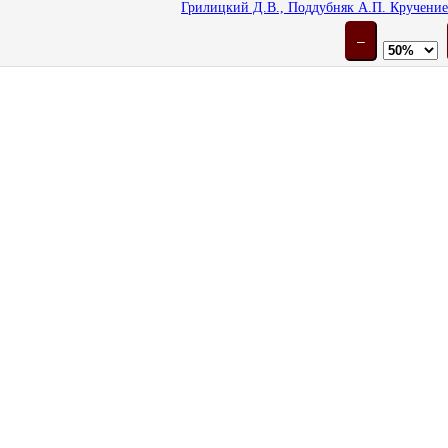
Грилицкий Д.В., Поддубняк А.П. Кручение
–