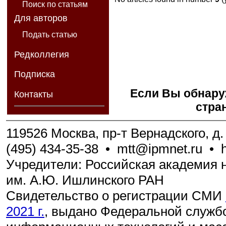
Поиск по статьям
Для авторов
Подать статью
Редколлегия
Подписка
Если Вы обнару
Контакты
стра
119526 Москва, пр-т Вернадского, д. 
(495) 434-35-38
•
mtt@ipmnet.ru
•
Учредители: Российская академия н
им. А.Ю. Ишлинского РАН
Свидетельство о регистрации СМИ
2021 г.
, выдано Федеральной службо