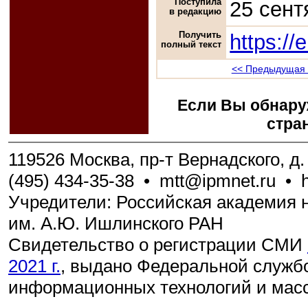
Поступила
25 сент
в редакцию
Получить
https://
полный текст
<< Предыдущая 
Если Вы обнару
стра
119526 Москва, пр-т Вернадского, д. 
(495) 434-35-38
•
mtt@ipmnet.ru
•
Учредители: Российская академия н
им. А.Ю. Ишлинского РАН
Свидетельство о регистрации СМИ
2021 г.
, выдано Федеральной службо
информационных технологий и мас