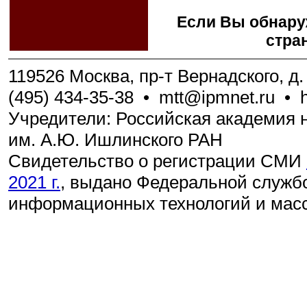
Если Вы обнару
стра
119526 Москва, пр-т Вернадского, д. 
(495) 434-35-38
•
mtt@ipmnet.ru
•
Учредители: Российская академия н
им. А.Ю. Ишлинского РАН
Свидетельство о регистрации СМИ
2021 г.
, выдано Федеральной службо
информационных технологий и мас