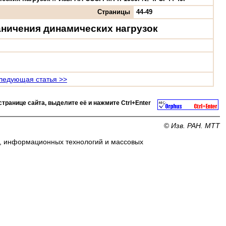
Страницы
44-49
ничения динамических нагрузок
ледующая статья >>
странице сайта, выделите её и нажмите
Ctrl+Enter
©
Изв. РАН. МТТ
и, информационных технологий и массовых