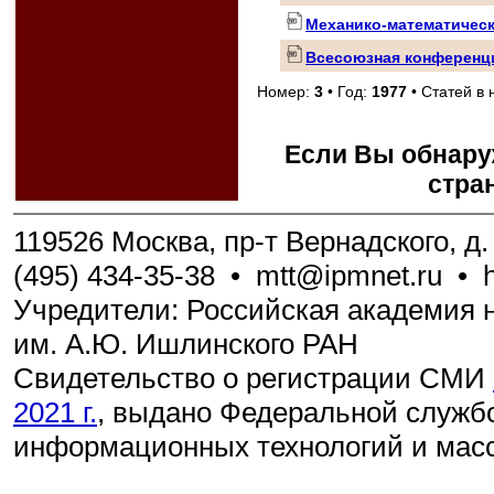
Механико-математическ
Всесоюзная конференци
Номер:
3
• Год:
1977
• Статей в
Если Вы обнару
стра
119526 Москва, пр-т Вернадского, д. 
(495) 434-35-38
•
mtt@ipmnet.ru
•
Учредители: Российская академия н
им. А.Ю. Ишлинского РАН
Свидетельство о регистрации СМИ
2021 г.
, выдано Федеральной службо
информационных технологий и мас